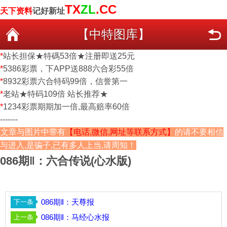
TX
ZL
.CC
天下资料
记好新址
【中特图库】
*
站长担保★特碼53倍★注册即送25元
*
5386彩票，下APP送888六合彩55倍
*
8932彩票六合特码99倍，信誉第一
*
老站★特码109倍 站长推荐★
*
1234彩票期期加一倍,最高赔率60倍
-------
文章与图片中带有
【电话,微信,网址等联系方式】
的请不要相信
与进入,是骗子,已有多人上当,请周知！
086期‖：六合传说(心水版)
086期‖：天尊报
086期‖：马经心水报