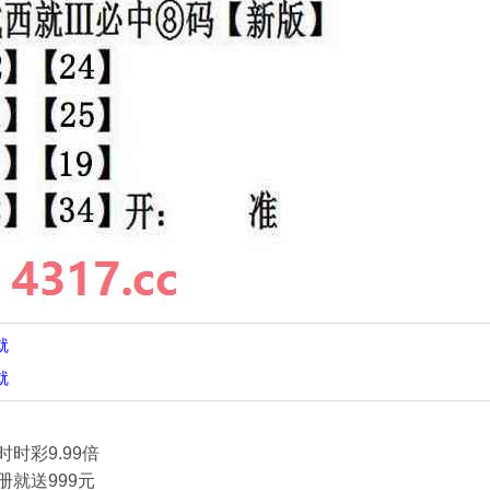
就
就
时时彩9.99倍
册就送999元