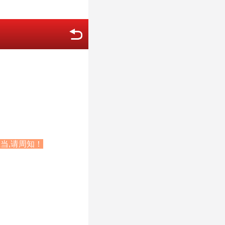
当,请周知！