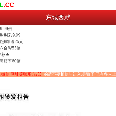
L
.CC
东城西就
9.99倍
时时彩9.99
注册即送25元
8 六合彩53倍
推荐★
最高赔率60倍
,微信,网址等联系方式】
的请不要相信与进入,是骗子,已有多人上